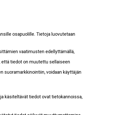
sille osapuolille. Tietoja luovutetaan
sittämien vaatimusten edellyttämällä,
n, että tiedot on muutettu sellaiseen
suoramarkkinointiin, voidaan käyttäjän
ja käsiteltävät tiedot ovat tietokannoissa,