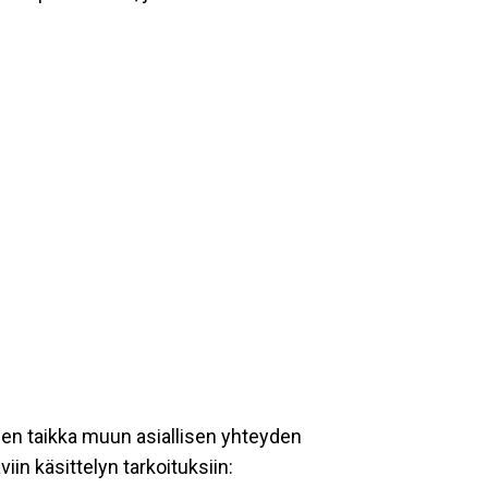
een taikka muun asiallisen yhteyden
iin käsittelyn tarkoituksiin: