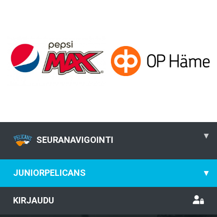
▾
SEURANAVIGOINTI
JUNIORPELICANS
▾
KIRJAUDU