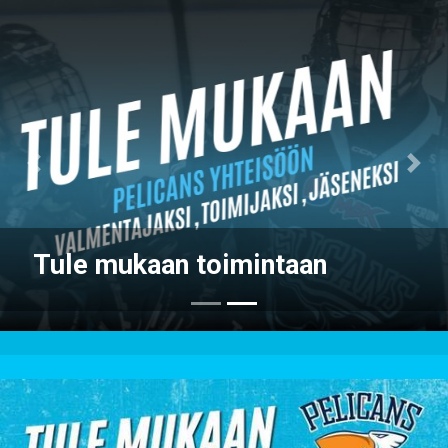
Previous
Nex
Tule mukaan pelaamaan