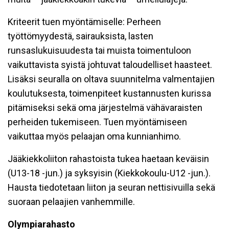
Kriteerit tuen myöntämiselle: Perheen
työttömyydestä, sairauksista, lasten
runsaslukuisuudesta tai muista toimentuloon
vaikuttavista syistä johtuvat taloudelliset haasteet.
Lisäksi seuralla on oltava suunnitelma valmentajien
koulutuksesta, toimenpiteet kustannusten kurissa
pitämiseksi sekä oma järjestelmä vähävaraisten
perheiden tukemiseen. Tuen myöntämiseen
vaikuttaa myös pelaajan oma kunnianhimo.
Jääkiekkoliiton rahastoista tukea haetaan keväisin
(U13-18 -jun.) ja syksyisin (Kiekkokoulu-U12 -jun.).
Hausta tiedotetaan liiton ja seuran nettisivuilla sekä
suoraan pelaajien vanhemmille.
Olympiarahasto