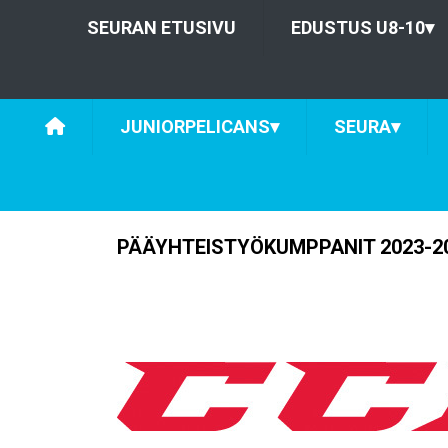
SEURAN ETUSIVU
EDUSTUS U8-10
▾
JUNIORPELICANS
▾
SEURA
▾
PÄÄYHTEISTYÖKUMPPANIT 2023-2