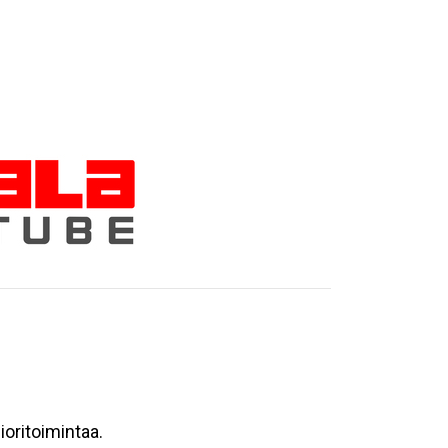
oritoimintaa.