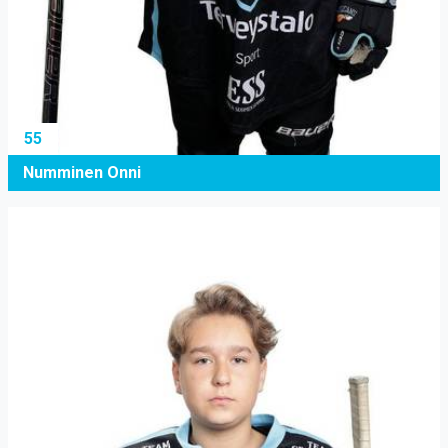
55
Numminen Onni