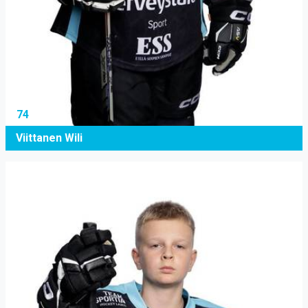
74
Viittanen Wili