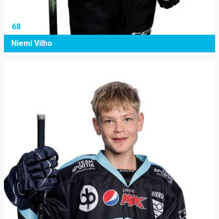
68
Niemi Vilho