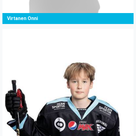
Virtanen Onni