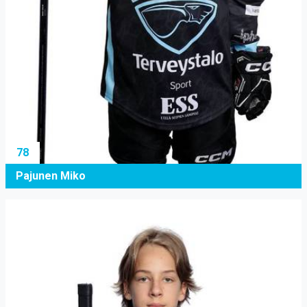
78
Pajunen Miko