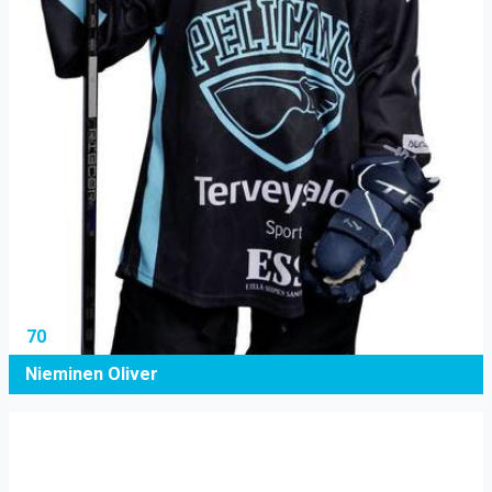
70
Nieminen Oliver