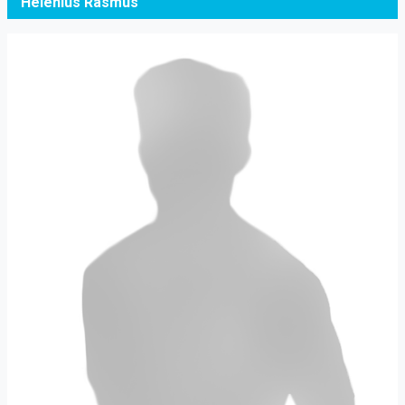
Helenius Rasmus