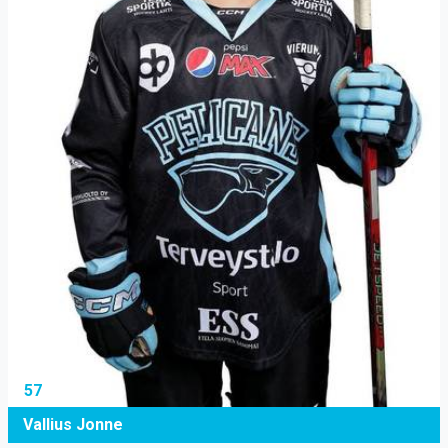
57
Vallius Jonne