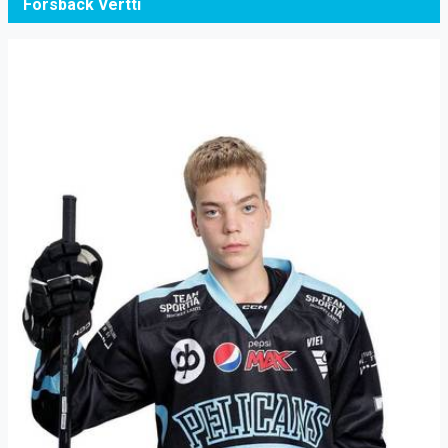
Forsback Vertti