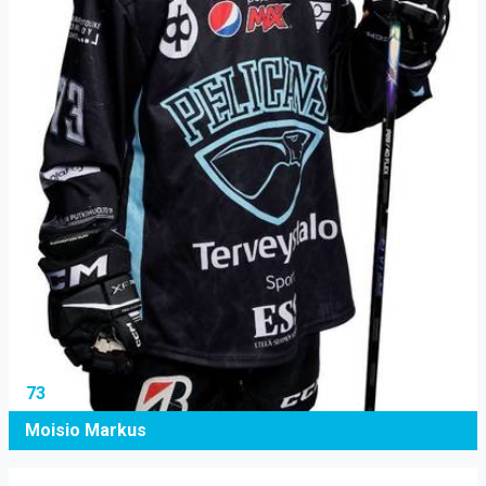
73
Moisio Markus