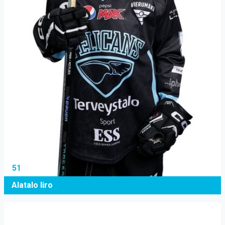
51
Alatalo Iiro