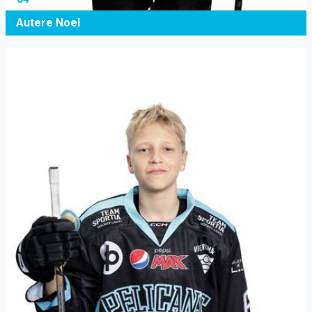
Autere Noel