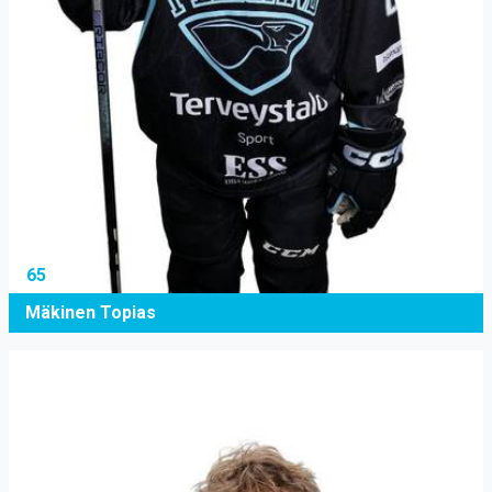
65
Mäkinen Topias