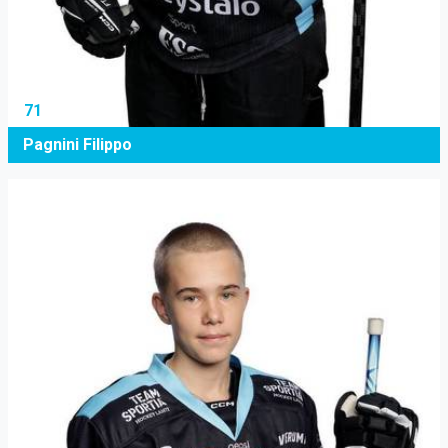
71
Pagnini Filippo