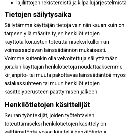
lajiliittojen rekistereistä ja kilpailujärjestelmistä
Tietojen säilytysaika
Säilytämme käyttäjän tietoja vain niin kauan kuin on
tarpeen yllä määriteltyjen henkilötietojen
käyttötarkoitusten toteuttamiseksi kulloinkin
voimassaolevan lainsäädännön mukaisesti.
Voimme kuitenkin olla velvoitettuja säilyttämään
joitakin käyttäjän henkilötietoja noudattaaksemme
kirjanpito- tai muuta pakottavaa lainsäädäntöä myös
asiakassuhteen tai muun henkilötietojen
käsittelyperusteen päättymisen jälkeen.
Henkilötietojen käsittelijät
Seuran työntekijät, joiden työtehtävien
toteuttamiseksi henkilötietojen käsittely on
välttämätöntä, voivat käsitellä henkilötietoja