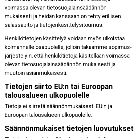
voimassa olevan tietosuojalainsäädännön
mukaisesti ja heidän kanssaan on tehty erillisen
salassapito ja tietojenkäsittelysitoumus.
Henkilötietojen käsittelyä voidaan myös ulkoistaa
kolmannelle osapuolelle, jolloin takaamme sopimus-
järjestelyin, että henkilötietoja käsitellään voimassa
olevan tietosuojalainsäädännön mukaisesti ja
muutoin asianmukaisesti.
Tietojen siirto EU:n tai Euroopan
talousalueen ulkopuolelle
Tietoja ei siirretä säännönmukaisesti EU:n ja
Euroopan talousalueen ulkopuolelle.
Säännönmukaiset tietojen luovutukset