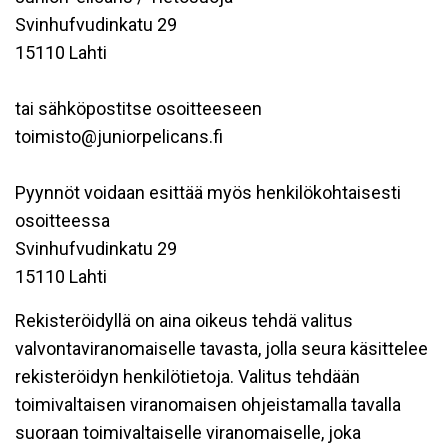
Svinhufvudinkatu 29
15110 Lahti
tai sähköpostitse osoitteeseen
toimisto@juniorpelicans.fi
Pyynnöt voidaan esittää myös henkilökohtaisesti
osoitteessa
Svinhufvudinkatu 29
15110 Lahti
Rekisteröidyllä on aina oikeus tehdä valitus
valvontaviranomaiselle tavasta, jolla seura käsittelee
rekisteröidyn henkilötietoja. Valitus tehdään
toimivaltaisen viranomaisen ohjeistamalla tavalla
suoraan toimivaltaiselle viranomaiselle, joka