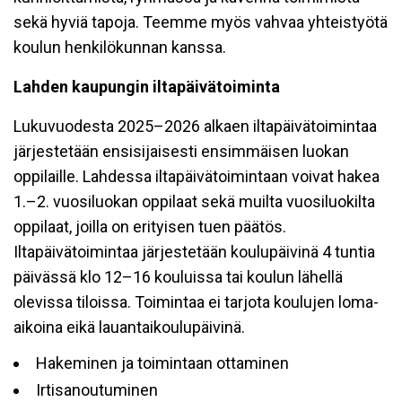
sekä hyviä tapoja. Teemme myös vahvaa yhteistyötä
koulun henkilökunnan kanssa.
Lahden kaupungin iltapäivätoiminta
Lukuvuodesta 2025–2026 alkaen iltapäivätoimintaa
järjestetään ensisijaisesti ensimmäisen luokan
oppilaille. Lahdessa iltapäivätoimintaan voivat hakea
1.–2. vuosiluokan oppilaat sekä muilta vuosiluokilta
oppilaat, joilla on erityisen tuen päätös.
Iltapäivätoimintaa järjestetään koulupäivinä 4 tuntia
päivässä klo 12–16 kouluissa tai koulun lähellä
olevissa tiloissa. Toimintaa ei tarjota koulujen loma-
aikoina eikä lauantaikoulupäivinä.
Hakeminen ja toimintaan ottaminen
Irtisanoutuminen