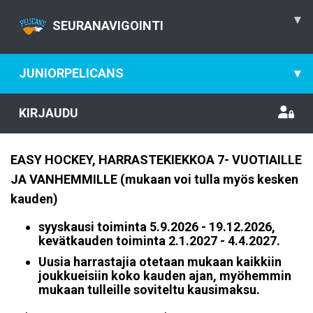
▾
SEURANAVIGOINTI
JUNIORPELICANS
▾
KIRJAUDU
EASY HOCKEY, HARRASTEKIEKKOA 7- VUOTIAILLE
JA VANHEMMILLE (mukaan voi tulla myös kesken
kauden)
syyskausi toiminta 5.9.2026 - 19.12.2026,
kevätkauden toiminta 2.1.2027 - 4.4.2027.
Uusia harrastajia otetaan mukaan kaikkiin
joukkueisiin koko kauden ajan, myöhemmin
mukaan tulleille soviteltu kausimaksu.