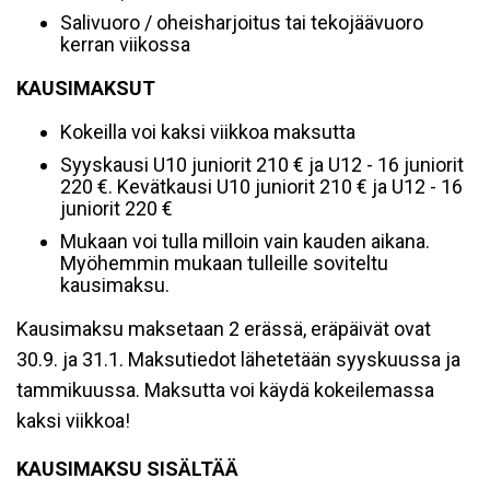
Salivuoro / oheisharjoitus tai tekojäävuoro
kerran viikossa
KAUSIMAKSUT
Kokeilla voi kaksi viikkoa maksutta
Syyskausi U10 juniorit 210 € ja U12 - 16 juniorit
220 €. Kevätkausi U10 juniorit 210 € ja U12 - 16
juniorit 220 €
Mukaan voi tulla milloin vain kauden aikana.
Myöhemmin mukaan tulleille soviteltu
kausimaksu.
Kausimaksu maksetaan 2 erässä, eräpäivät ovat
30.9. ja 31.1. Maksutiedot lähetetään syyskuussa ja
tammikuussa. Maksutta voi käydä kokeilemassa
kaksi viikkoa!
KAUSIMAKSU SISÄLTÄÄ