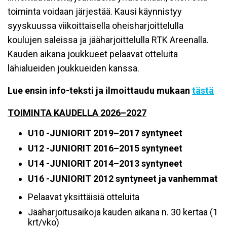
toiminta voidaan järjestää. Kausi käynnistyy
syyskuussa viikoittaisella oheisharjoittelulla
koulujen saleissa ja jääharjoittelulla RTK Areenalla.
Kauden aikana joukkueet pelaavat otteluita
lähialueiden joukkueiden kanssa.
Lue ensin info-teksti ja ilmoittaudu mukaan
tästä
TOIMINTA KAUDELLA 2026–2027
U10 -JUNIORIT 2019–2017 syntyneet
U12 -JUNIORIT 2016–2015 syntyneet
U14 -JUNIORIT 2014–2013 syntyneet
U16 -JUNIORIT 2012 syntyneet ja vanhemmat
Pelaavat yksittäisiä otteluita
Jääharjoitusaikoja kauden aikana n. 30 kertaa (1
krt/vko)