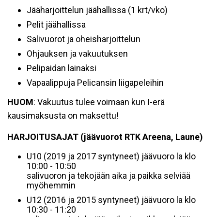
Jääharjoittelun jäähallissa (1 krt/vko)
Pelit jäähallissa
Salivuorot ja oheisharjoittelun
Ohjauksen ja vakuutuksen
Pelipaidan lainaksi
Vapaalippuja Pelicansin liigapeleihin
HUOM
: Vakuutus tulee voimaan kun I-erä
kausimaksusta on maksettu!
HARJOITUSAJAT (jäävuorot RTK Areena, Laune)
U10 (2019 ja 2017 syntyneet) jäävuoro la klo
10:00 - 10:50
salivuoron ja tekojään aika ja paikka selviää
myöhemmin
U12 (2016 ja 2015 syntyneet) jäävuoro la klo
10:30 - 11:20