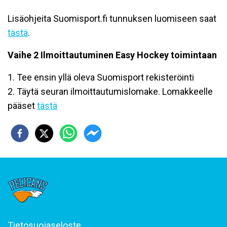
Lisäohjeita Suomisport.fi tunnuksen luomiseen saat
tästä
.
Vaihe 2 Ilmoittautuminen Easy Hockey toimintaan
1. Tee ensin yllä oleva Suomisport rekisteröinti
2. Täytä seuran ilmoittautumislomake. Lomakkeelle
pääset
tästä
Tietosuojaseloste