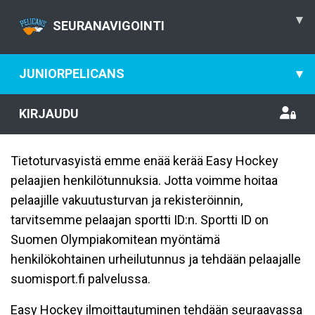
▾
SEURANAVIGOINTI
JUNIORPELICANS
▾
KIRJAUDU
Tietoturvasyistä emme enää kerää Easy Hockey
pelaajien henkilötunnuksia. Jotta voimme hoitaa
pelaajille vakuutusturvan ja rekisteröinnin,
tarvitsemme pelaajan sportti ID:n. Sportti ID on
Suomen Olympiakomitean myöntämä
henkilökohtainen urheilutunnus ja tehdään pelaajalle
suomisport.fi palvelussa.
Easy Hockey ilmoittautuminen tehdään seuraavassa