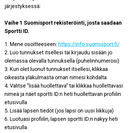
järjestyksessä:
Vaihe 1 Suomisport rekisteröinti, josta saadaan
Sportti ID.
1. Mene osoitteeseen:
https://info.suomisport.fi/
2. Luo tunnukset itsellesi tai kirjaudu sisään jo
olemassa olevalla tunnuksella (puhelinnumerosi)
3. Kun olet luonut tunnukset itsellesi, klikkaa
oikeasta yläkulmasta oman nimesi kohdalta
4. Valitse "lisää huollettava" tai klikkaa huollettavasi
nimeä ja näet sportti ID:n heti huollettavan profiilin
etusivulla
5. Lisää lapsen tiedot (jos lapsi on uusi liikkuja)
6. Luotuasi profiilin, lapsen sportti ID:n näkyy heti
etusivulla