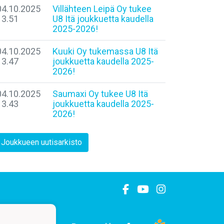
04.10.2025
Villähteen Leipä Oy tukee
13.51
U8 Itä joukkuetta kaudella
2025-2026!
04.10.2025
Kuuki Oy tukemassa U8 Itä
13.47
joukkuetta kaudella 2025-
2026!
04.10.2025
Saumaxi Oy tukee U8 Itä
13.43
joukkuetta kaudella 2025-
2026!
Joukkueen uutisarkisto