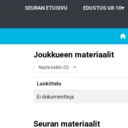
SEURAN ETUSIVU
EDUSTUS U8-10
▾
Joukkueen materiaalit
Luokittelu
Ei dokumentteja
Seuran materiaalit