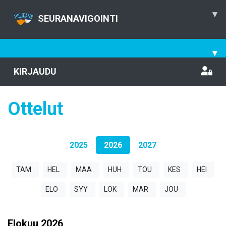
▾
SEURANAVIGOINTI
▾
KIRJAUDU
Ottelut
2025
2026
2027
TAM
HEL
MAA
HUH
TOU
KES
HEI
ELO
SYY
LOK
MAR
JOU
Elokuu
2026