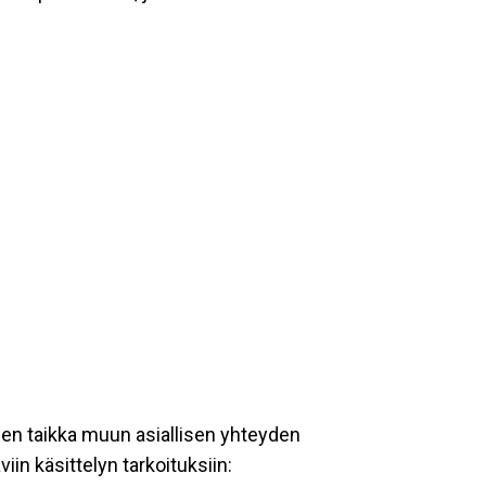
een taikka muun asiallisen yhteyden
iin käsittelyn tarkoituksiin: