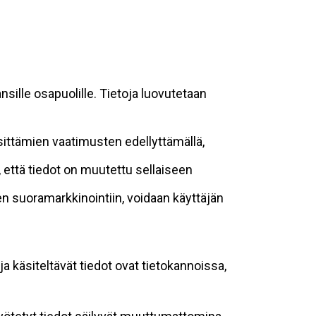
sille osapuolille. Tietoja luovutetaan
sittämien vaatimusten edellyttämällä,
n, että tiedot on muutettu sellaiseen
suoramarkkinointiin, voidaan käyttäjän
ja käsiteltävät tiedot ovat tietokannoissa,