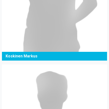
Koskinen Markus