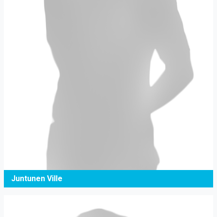
Juntunen Ville