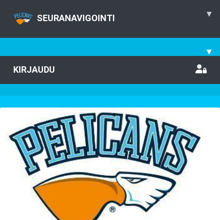
▾
SEURANAVIGOINTI
▾
KIRJAUDU