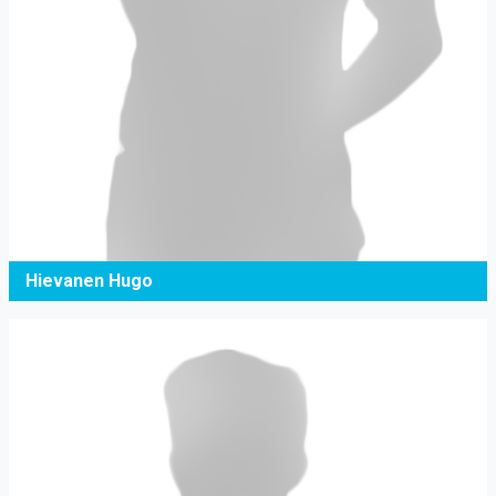
Hievanen Hugo