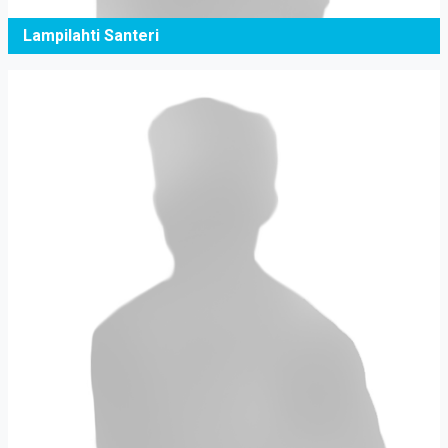
Lampilahti Santeri