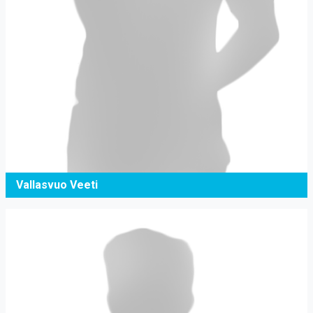
Vallasvuo Veeti