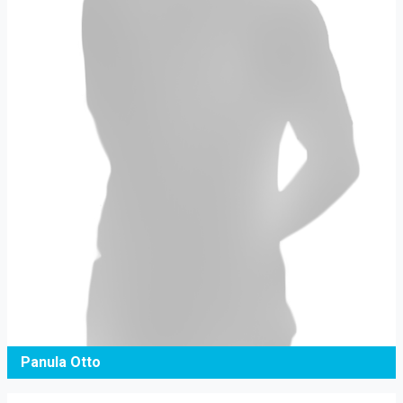
Panula Otto