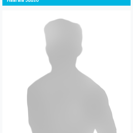
Haarala Juuso