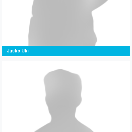
Jusko Uki