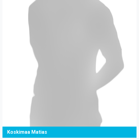
Koskimaa Matias