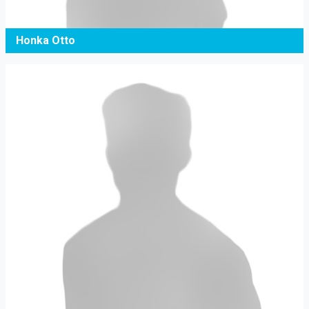
Honka Otto