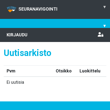
▾
SEURANAVIGOINTI
▾
KIRJAUDU
Uutisarkisto
Pvm
Otsikko
Luokittelu
Ei uutisia