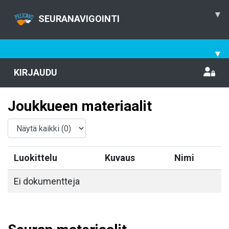
▾
SEURANAVIGOINTI
▾
KIRJAUDU
Joukkueen materiaalit
Luokittelu
Kuvaus
Nimi
Ei dokumentteja