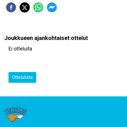
Joukkueen ajankohtaiset ottelut
Ei otteluita
Ottelulista