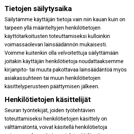
Tietojen säilytysaika
Säilytämme käyttäjän tietoja vain niin kauan kuin on
tarpeen yllä määriteltyjen henkilötietojen
käyttötarkoitusten toteuttamiseksi kulloinkin
voimassaolevan lainsäädännön mukaisesti.
Voimme kuitenkin olla velvoitettuja säilyttämään
joitakin käyttäjän henkilötietoja noudattaaksemme
kirjanpito- tai muuta pakottavaa lainsäädäntöä myös
asiakassuhteen tai muun henkilötietojen
käsittelyperusteen päättymisen jälkeen.
Henkilötietojen käsittelijät
Seuran työntekijät, joiden työtehtävien
toteuttamiseksi henkilötietojen käsittely on
välttämätöntä, voivat käsitellä henkilötietoja