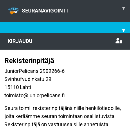
▾
SEURANAVIGOINTI
▾
KIRJAUDU
Rekisterinpitäjä
JuniorPelicans 2909266-6
Svinhufvudinkatu 29
15110 Lahti
toimisto@juniorpelicans.fi
Seura toimii rekisterinpitäjänä niille henkilötiedoille,
joita keräämme seuran toimintaan osallistuvista.
Rekisterinpitäjä on vastuussa sille annetuista