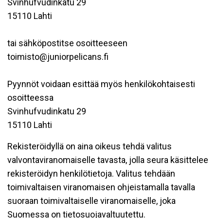
Svinhufvudinkatu 29
15110 Lahti
tai sähköpostitse osoitteeseen
toimisto@juniorpelicans.fi
Pyynnöt voidaan esittää myös henkilökohtaisesti
osoitteessa
Svinhufvudinkatu 29
15110 Lahti
Rekisteröidyllä on aina oikeus tehdä valitus
valvontaviranomaiselle tavasta, jolla seura käsittelee
rekisteröidyn henkilötietoja. Valitus tehdään
toimivaltaisen viranomaisen ohjeistamalla tavalla
suoraan toimivaltaiselle viranomaiselle, joka
Suomessa on tietosuojavaltuutettu.