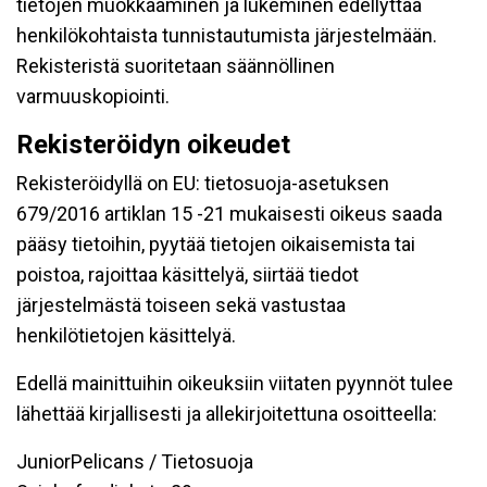
tietojen muokkaaminen ja lukeminen edellyttää
henkilökohtaista tunnistautumista järjestelmään.
Rekisteristä suoritetaan säännöllinen
varmuuskopiointi.
Rekisteröidyn oikeudet
Rekisteröidyllä on EU: tietosuoja-asetuksen
679/2016 artiklan 15 -21 mukaisesti oikeus saada
pääsy tietoihin, pyytää tietojen oikaisemista tai
poistoa, rajoittaa käsittelyä, siirtää tiedot
järjestelmästä toiseen sekä vastustaa
henkilötietojen käsittelyä.
Edellä mainittuihin oikeuksiin viitaten pyynnöt tulee
lähettää kirjallisesti ja allekirjoitettuna osoitteella:
JuniorPelicans / Tietosuoja