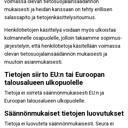
voimassa olevan tietosuojalainsäädännön
mukaisesti ja heidän kanssaan on tehty erillisen
salassapito ja tietojenkäsittelysitoumus.
Henkilötietojen käsittelyä voidaan myös ulkoistaa
kolmannelle osapuolelle, jolloin takaamme sopimus-
järjestelyin, että henkilötietoja käsitellään voimassa
olevan tietosuojalainsäädännön mukaisesti ja
muutoin asianmukaisesti.
Tietojen siirto EU:n tai Euroopan
talousalueen ulkopuolelle
Tietoja ei siirretä säännönmukaisesti EU:n ja
Euroopan talousalueen ulkopuolelle.
Säännönmukaiset tietojen luovutukset
Tietoja ei luovuteta säännönmukaisesti. Seura ei