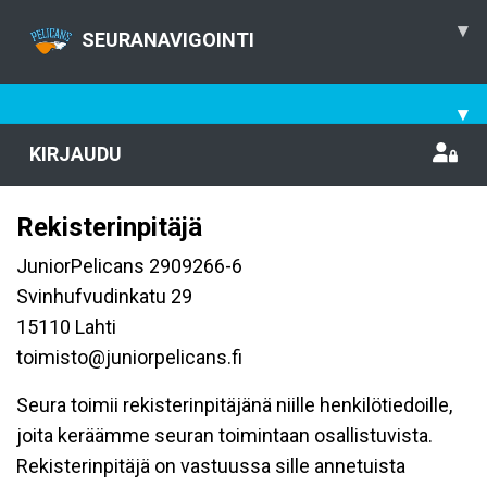
▾
SEURANAVIGOINTI
▾
KIRJAUDU
Rekisterinpitäjä
JuniorPelicans 2909266-6
Svinhufvudinkatu 29
15110 Lahti
toimisto@juniorpelicans.fi
Seura toimii rekisterinpitäjänä niille henkilötiedoille,
joita keräämme seuran toimintaan osallistuvista.
Rekisterinpitäjä on vastuussa sille annetuista