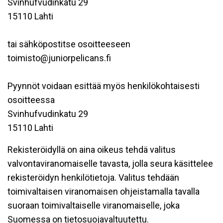
Svinhufvudinkatu 29
15110 Lahti
tai sähköpostitse osoitteeseen
toimisto@juniorpelicans.fi
Pyynnöt voidaan esittää myös henkilökohtaisesti
osoitteessa
Svinhufvudinkatu 29
15110 Lahti
Rekisteröidyllä on aina oikeus tehdä valitus
valvontaviranomaiselle tavasta, jolla seura käsittelee
rekisteröidyn henkilötietoja. Valitus tehdään
toimivaltaisen viranomaisen ohjeistamalla tavalla
suoraan toimivaltaiselle viranomaiselle, joka
Suomessa on tietosuojavaltuutettu.