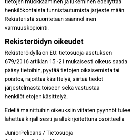
tietojen muokkaaminen ja lukeminen edellyttää
henkilökohtaista tunnistautumista järjestelmään.
Rekisteristä suoritetaan säännöllinen
varmuuskopiointi.
Rekisteröidyn oikeudet
Rekisteröidyllä on EU: tietosuoja-asetuksen
679/2016 artiklan 15 -21 mukaisesti oikeus saada
pääsy tietoihin, pyytää tietojen oikaisemista tai
poistoa, rajoittaa käsittelyä, siirtää tiedot
järjestelmästä toiseen sekä vastustaa
henkilötietojen käsittelyä.
Edellä mainittuihin oikeuksiin viitaten pyynnöt tulee
lähettää kirjallisesti ja allekirjoitettuna osoitteella:
JuniorPelicans / Tietosuoja