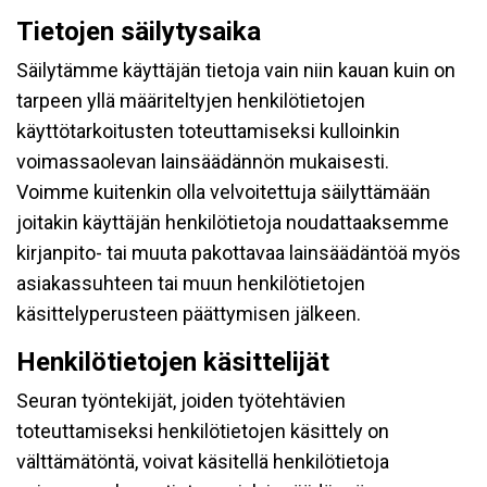
Tietojen säilytysaika
Säilytämme käyttäjän tietoja vain niin kauan kuin on
tarpeen yllä määriteltyjen henkilötietojen
käyttötarkoitusten toteuttamiseksi kulloinkin
voimassaolevan lainsäädännön mukaisesti.
Voimme kuitenkin olla velvoitettuja säilyttämään
joitakin käyttäjän henkilötietoja noudattaaksemme
kirjanpito- tai muuta pakottavaa lainsäädäntöä myös
asiakassuhteen tai muun henkilötietojen
käsittelyperusteen päättymisen jälkeen.
Henkilötietojen käsittelijät
Seuran työntekijät, joiden työtehtävien
toteuttamiseksi henkilötietojen käsittely on
välttämätöntä, voivat käsitellä henkilötietoja