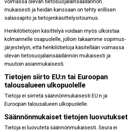
voimassa olevan tietosuojalainsäädännön
mukaisesti ja heidän kanssaan on tehty erillisen
salassapito ja tietojenkäsittelysitoumus.
Henkilötietojen käsittelyä voidaan myös ulkoistaa
kolmannelle osapuolelle, jolloin takaamme sopimus-
järjestelyin, että henkilötietoja käsitellään voimassa
olevan tietosuojalainsäädännön mukaisesti ja
muutoin asianmukaisesti.
Tietojen siirto EU:n tai Euroopan
talousalueen ulkopuolelle
Tietoja ei siirretä säännönmukaisesti EU:n ja
Euroopan talousalueen ulkopuolelle.
Säännönmukaiset tietojen luovutukset
Tietoja ei luovuteta säännönmukaisesti. Seura ei