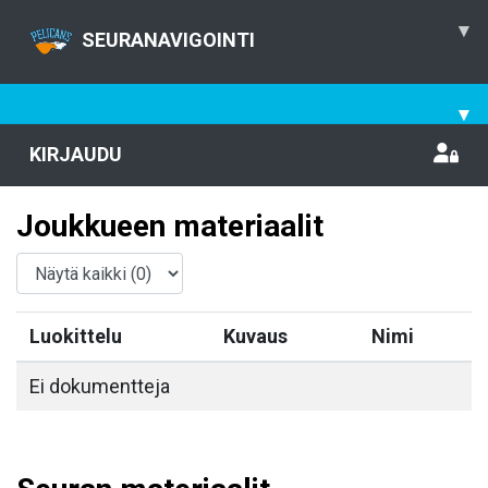
▾
SEURANAVIGOINTI
▾
KIRJAUDU
Joukkueen materiaalit
Luokittelu
Kuvaus
Nimi
Ei dokumentteja