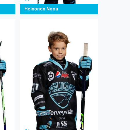
Heinonen Nooa