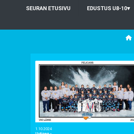
SEURAN ETUSIVU
EDUSTUS U8-10
▾
1.10.2024
Uutinen
-