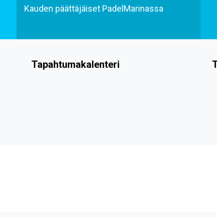
Kauden päättäjäiset PadelMarinassa
Tapahtumakalenteri
T