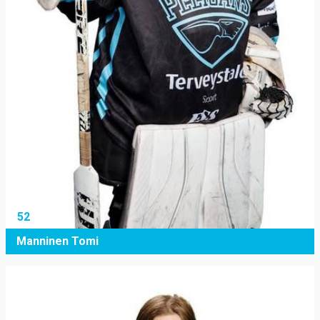
52
Manninen Tomi