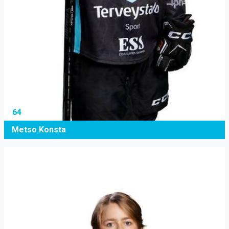
64
Metso Konsta