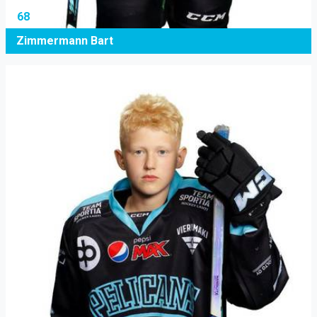
68
Zimmermann Bart