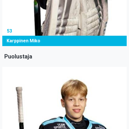
53
Karppinen Miko
Puolustaja