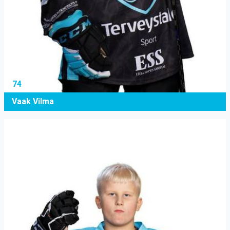
74
Vaak Vilma