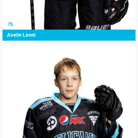
75
Avelin Lenni