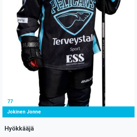
77
Jokinen Jonne
Hyökkääjä