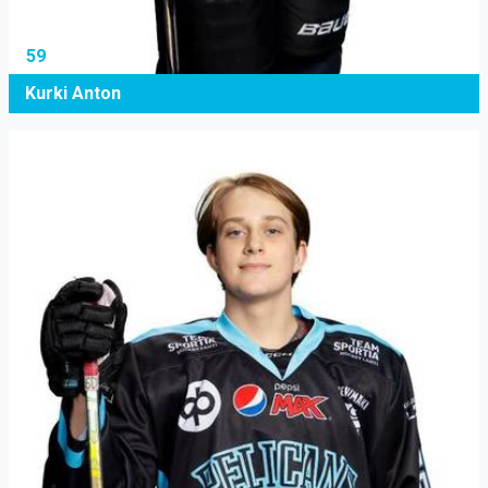
59
Kurki Anton