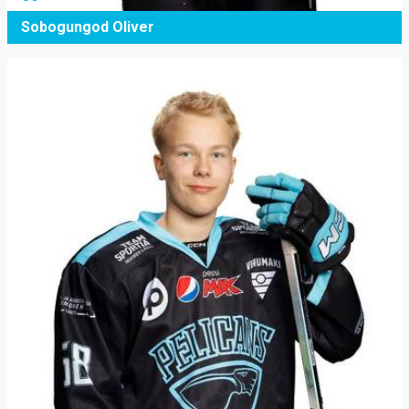
Sobogungod Oliver