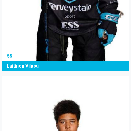
55
Laitinen Vilppu