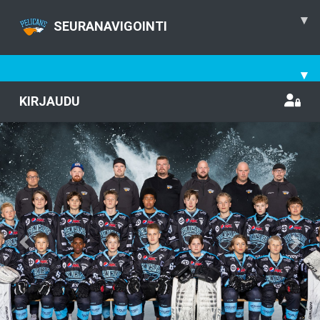
▾
SEURANAVIGOINTI
▾
KIRJAUDU
Previous
Nex