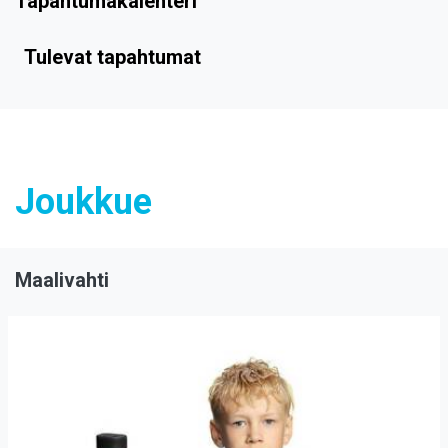
Tapahtumakalenteri
Tulevat tapahtumat
Joukkue
Maalivahti