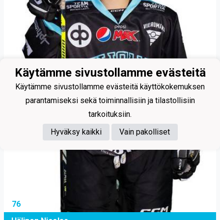
Käytämme sivustollamme evästeitä
Käytämme sivustollamme evästeitä käyttökokemuksen
parantamiseksi sekä toiminnallisiin ja tilastollisiin
tarkoituksiin.
Hyväksy kaikki
Vain pakolliset
76