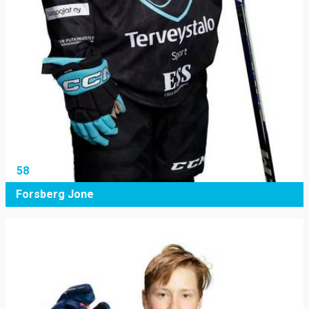
58
Forsberg Jone