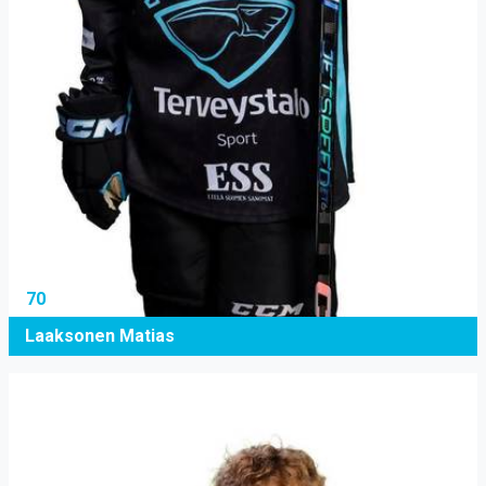
70
Laaksonen Matias