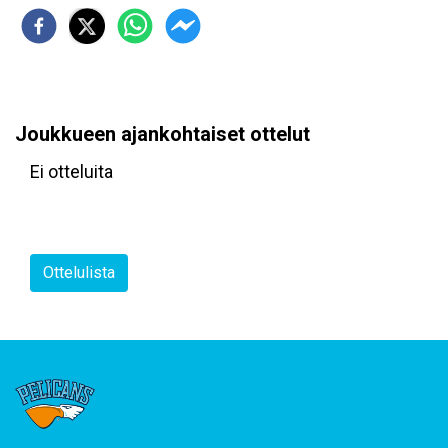
Joukkueen ajankohtaiset ottelut
Ei otteluita
Ottelulista