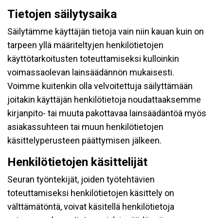
Tietojen säilytysaika
Säilytämme käyttäjän tietoja vain niin kauan kuin on
tarpeen yllä määriteltyjen henkilötietojen
käyttötarkoitusten toteuttamiseksi kulloinkin
voimassaolevan lainsäädännön mukaisesti.
Voimme kuitenkin olla velvoitettuja säilyttämään
joitakin käyttäjän henkilötietoja noudattaaksemme
kirjanpito- tai muuta pakottavaa lainsäädäntöä myös
asiakassuhteen tai muun henkilötietojen
käsittelyperusteen päättymisen jälkeen.
Henkilötietojen käsittelijät
Seuran työntekijät, joiden työtehtävien
toteuttamiseksi henkilötietojen käsittely on
välttämätöntä, voivat käsitellä henkilötietoja