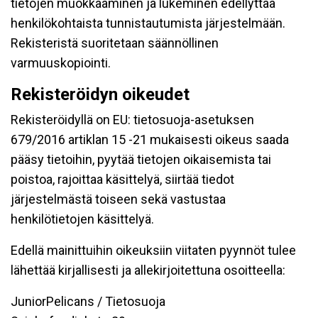
tietojen muokkaaminen ja lukeminen edellyttää
henkilökohtaista tunnistautumista järjestelmään.
Rekisteristä suoritetaan säännöllinen
varmuuskopiointi.
Rekisteröidyn oikeudet
Rekisteröidyllä on EU: tietosuoja-asetuksen
679/2016 artiklan 15 -21 mukaisesti oikeus saada
pääsy tietoihin, pyytää tietojen oikaisemista tai
poistoa, rajoittaa käsittelyä, siirtää tiedot
järjestelmästä toiseen sekä vastustaa
henkilötietojen käsittelyä.
Edellä mainittuihin oikeuksiin viitaten pyynnöt tulee
lähettää kirjallisesti ja allekirjoitettuna osoitteella:
JuniorPelicans / Tietosuoja