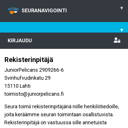
▾
SEURANAVIGOINTI
▾
KIRJAUDU
Rekisterinpitäjä
JuniorPelicans 2909266-6
Svinhufvudinkatu 29
15110 Lahti
toimisto@juniorpelicans.fi
Seura toimii rekisterinpitäjänä niille henkilötiedoille,
joita keräämme seuran toimintaan osallistuvista.
Rekisterinpitäjä on vastuussa sille annetuista