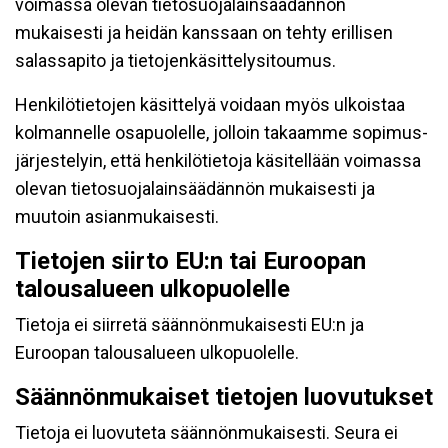
voimassa olevan tietosuojalainsäädännön
mukaisesti ja heidän kanssaan on tehty erillisen
salassapito ja tietojenkäsittelysitoumus.
Henkilötietojen käsittelyä voidaan myös ulkoistaa
kolmannelle osapuolelle, jolloin takaamme sopimus-
järjestelyin, että henkilötietoja käsitellään voimassa
olevan tietosuojalainsäädännön mukaisesti ja
muutoin asianmukaisesti.
Tietojen siirto EU:n tai Euroopan
talousalueen ulkopuolelle
Tietoja ei siirretä säännönmukaisesti EU:n ja
Euroopan talousalueen ulkopuolelle.
Säännönmukaiset tietojen luovutukset
Tietoja ei luovuteta säännönmukaisesti. Seura ei