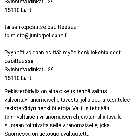
Svinhufvudinkatu 29
15110 Lahti
tai sähköpostitse osoitteeseen
toimisto@juniorpelicans.fi
Pyynnöt voidaan esittää myös henkilökohtaisesti
osoitteessa
Svinhufvudinkatu 29
15110 Lahti
Rekisteröidyllä on aina oikeus tehdä valitus
valvontaviranomaiselle tavasta, jolla seura käsittelee
rekisteröidyn henkilötietoja. Valitus tehdään
toimivaltaisen viranomaisen ohjeistamalla tavalla
suoraan toimivaltaiselle viranomaiselle, joka
Suomessa on tietosuojavaltuutettu.