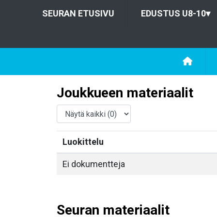
SEURAN ETUSIVU
EDUSTUS U8-10
▾
Joukkueen materiaalit
Luokittelu
Ei dokumentteja
Seuran materiaalit