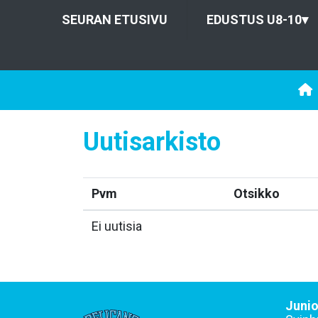
SEURAN ETUSIVU
EDUSTUS U8-10
▾
Uutisarkisto
Pvm
Otsikko
Ei uutisia
Junio