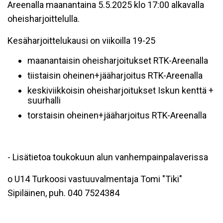
Areenalla maanantaina 5.5.2025 klo 17:00 alkavalla
oheisharjoittelulla.
Kesäharjoittelukausi on viikoilla 19-25
maanantaisin oheisharjoitukset RTK-Areenalla
tiistaisin oheinen+jääharjoitus RTK-Areenalla
keskiviikkoisin oheisharjoitukset Iskun kenttä +
suurhalli
torstaisin oheinen+jääharjoitus RTK-Areenalla
- Lisätietoa toukokuun alun vanhempainpalaverissa
o U14 Turkoosi vastuuvalmentaja Tomi "Tiki"
Sipiläinen, puh. 040 7524384