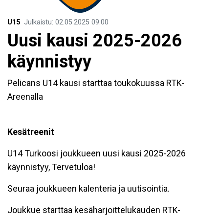
U15
Julkaistu
:
02.05.2025
09.00
Uusi kausi 2025-2026
käynnistyy
Pelicans U14 kausi starttaa toukokuussa RTK-
Areenalla
Kesätreenit
U14 Turkoosi joukkueen uusi kausi 2025-2026
käynnistyy, Tervetuloa!
Seuraa joukkueen kalenteria ja uutisointia.
Joukkue starttaa kesäharjoittelukauden RTK-