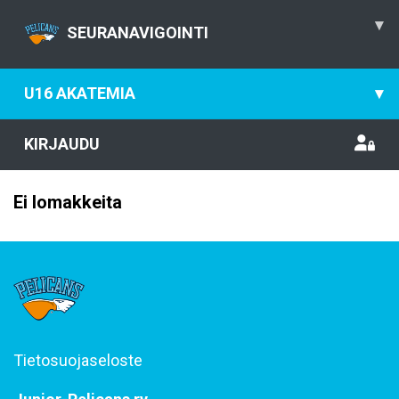
▾
SEURANAVIGOINTI
U16 AKATEMIA
▾
KIRJAUDU
Ei lomakkeita
Tietosuojaseloste