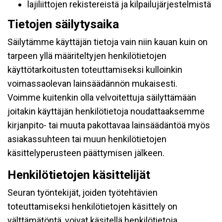
lajiliittojen rekistereistä ja kilpailujärjestelmistä
Tietojen säilytysaika
Säilytämme käyttäjän tietoja vain niin kauan kuin on
tarpeen yllä määriteltyjen henkilötietojen
käyttötarkoitusten toteuttamiseksi kulloinkin
voimassaolevan lainsäädännön mukaisesti.
Voimme kuitenkin olla velvoitettuja säilyttämään
joitakin käyttäjän henkilötietoja noudattaaksemme
kirjanpito- tai muuta pakottavaa lainsäädäntöä myös
asiakassuhteen tai muun henkilötietojen
käsittelyperusteen päättymisen jälkeen.
Henkilötietojen käsittelijät
Seuran työntekijät, joiden työtehtävien
toteuttamiseksi henkilötietojen käsittely on
välttämätöntä, voivat käsitellä henkilötietoja