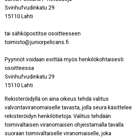
Svinhufvudinkatu 29
15110 Lahti
tai sähköpostitse osoitteeseen
toimisto@juniorpelicans.fi
Pyynnöt voidaan esittää myös henkilökohtaisesti
osoitteessa
Svinhufvudinkatu 29
15110 Lahti
Rekisteröidyllä on aina oikeus tehdä valitus
valvontaviranomaiselle tavasta, jolla seura käsittelee
rekisteröidyn henkilötietoja. Valitus tehdään
toimivaltaisen viranomaisen ohjeistamalla tavalla
suoraan toimivaltaiselle viranomaiselle, joka