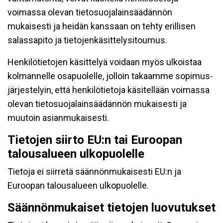
voimassa olevan tietosuojalainsäädännön
mukaisesti ja heidän kanssaan on tehty erillisen
salassapito ja tietojenkäsittelysitoumus.
Henkilötietojen käsittelyä voidaan myös ulkoistaa
kolmannelle osapuolelle, jolloin takaamme sopimus-
järjestelyin, että henkilötietoja käsitellään voimassa
olevan tietosuojalainsäädännön mukaisesti ja
muutoin asianmukaisesti.
Tietojen siirto EU:n tai Euroopan
talousalueen ulkopuolelle
Tietoja ei siirretä säännönmukaisesti EU:n ja
Euroopan talousalueen ulkopuolelle.
Säännönmukaiset tietojen luovutukset