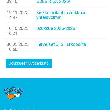
09.10
GOES RIGA 2026!
19.11.2025
Kiekko heilahtaa verkkoon
14.47
yhteisvoimin
10.10.2025
Joukkue 2025-2026
16.21
30.05.2025
Terveiset U13 Turkoosilta
10.50
Joukkueen uutisarkisto