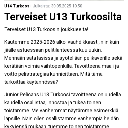
U14 Turkoosi
Julkaistu
:
30.05.2025
10.50
Terveiset U13 Turkoosilta
Terveiset U13 Turkoosin joukkueelta!
Kautemme 2025-2026 alkoi vauhdikkaasti, niin kuin
jäälle astuessaan pelitilanteessa kuuluukin.
Mennään sata lasissa ja syötellään pelikaverille sekä
kerätään voimia vaihtopenkillä. Tavoitteena maali ja
voitto pelistrategiaa kunnioittaen. Mitä tämä
tarkoittaa käytännössä?
Junior Pelicans U13 Turkoosi tavoitteena on uudella
kaudella osallistaa, innostaa ja tukea toinen
toistamme. Me vanhemmat näytämme esimerkkiä
lapsille. Näin ollen osallistamme vanhempia heidän
kykyjensä mukaan, tuemme toinen toistamme