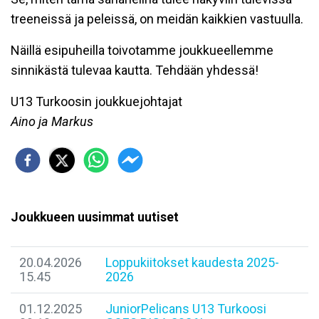
treeneissä ja peleissä, on meidän kaikkien vastuulla.
Näillä esipuheilla toivotamme joukkueellemme
sinnikästä tulevaa kautta. Tehdään yhdessä!
U13 Turkoosin joukkuejohtajat
Aino ja Markus
Joukkueen uusimmat uutiset
20.04.2026
Loppukiitokset kaudesta 2025-
15.45
2026
01.12.2025
​JuniorPelicans U13 Turkoosi