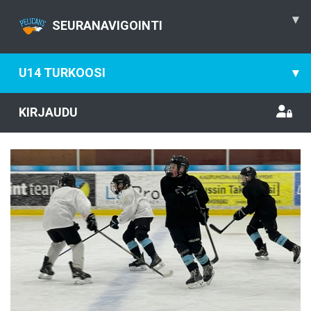
▾
SEURANAVIGOINTI
U14 TURKOOSI
▾
KIRJAUDU