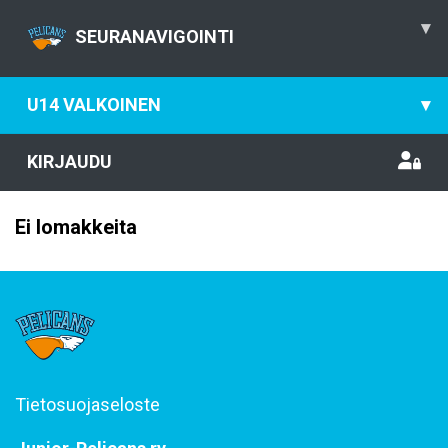
▾
SEURANAVIGOINTI
U14 VALKOINEN
▾
KIRJAUDU
Ei lomakkeita
Tietosuojaseloste