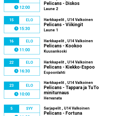
Pelicans - Diskos
12:00
Laune 2
Harkkapelit , U14 Valkoinen
15
ELO
Pelicans - Viikingit
15:30
Laune 1
Harkkapelit , U14 Valkoinen
16
ELO
Pelicans - Kookoo
11:00
Kuusankoski
Harkkapelit , U14 Valkoinen
22
ELO
Pelicans - Kiekko-Espoo
16:30
Espoonlahti
Harkkapelit , U14 Valkoinen
23
ELO
Pelicans - Tappara ja TuTo
miniturnaus
10:00
Hervanata
Sarjapelit , U14 Valkoinen
5
SYY
Pelicans - Fortuna