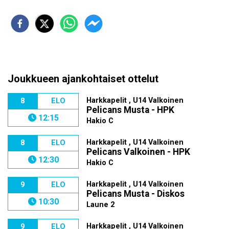
Joukkueen ajankohtaiset ottelut
Harkkapelit , U14 Valkoinen
8
ELO
Pelicans Musta - HPK
12:15
Hakio C
Harkkapelit , U14 Valkoinen
8
ELO
Pelicans Valkoinen - HPK
12:30
Hakio C
Harkkapelit , U14 Valkoinen
9
ELO
Pelicans Musta - Diskos
10:30
Laune 2
Harkkapelit , U14 Valkoinen
9
ELO