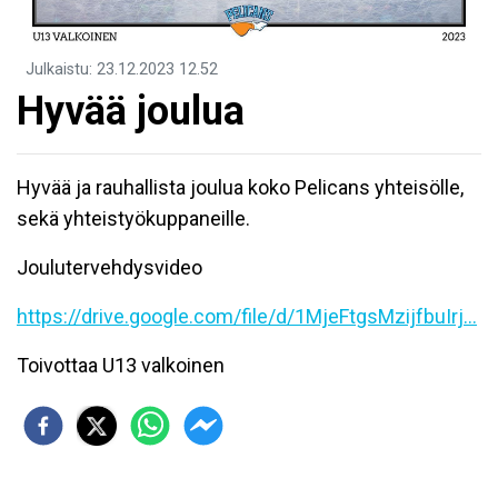
Julkaistu
:
23.12.2023
12.52
Hyvää joulua
Hyvää ja rauhallista joulua koko Pelicans yhteisölle,
sekä yhteistyökuppaneille.
Joulutervehdysvideo
https://drive.google.com/file/d/1MjeFtgsMzijfbuIrj...
Toivottaa U13 valkoinen