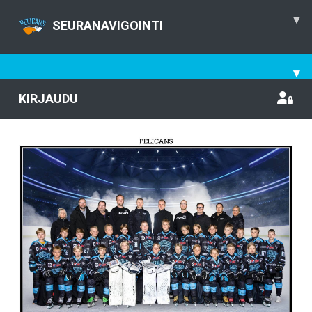
▾
SEURANAVIGOINTI
▾
KIRJAUDU