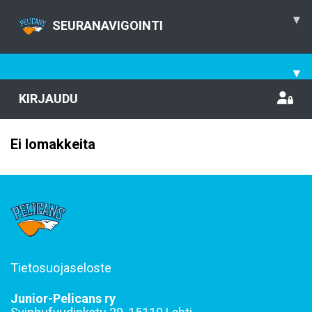
▾
SEURANAVIGOINTI
▾
KIRJAUDU
Ei lomakkeita
Tietosuojaseloste
Junior-Pelicans ry