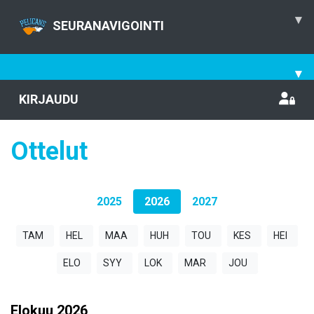
▾
SEURANAVIGOINTI
▾
KIRJAUDU
Ottelut
2025
2026
2027
TAM
HEL
MAA
HUH
TOU
KES
HEI
ELO
SYY
LOK
MAR
JOU
Elokuu
2026