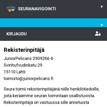
▾
SEURANAVIGOINTI
▾
KIRJAUDU
Rekisterinpitäjä
JuniorPelicans 2909266-6
Svinhufvudinkatu 29
15110 Lahti
toimisto@juniorpelicans.fi
Seura toimii rekisterinpitäjänä niille henkilötiedoille,
joita keräämme seuran toimintaan osallistuvista.
Rekisterinpitäjä on vastuussa sille annetuista