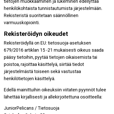
tietojen muokkaaminen ja lukeminen edellyttää
henkilökohtaista tunnistautumista järjestelmään.
Rekisteristä suoritetaan säännöllinen
varmuuskopiointi.
Rekisteröidyn oikeudet
Rekisteröidyllä on EU: tietosuoja-asetuksen
679/2016 artiklan 15 -21 mukaisesti oikeus saada
pääsy tietoihin, pyytää tietojen oikaisemista tai
poistoa, rajoittaa käsittelyä, siirtää tiedot
järjestelmästä toiseen sekä vastustaa
henkilötietojen käsittelyä.
Edellä mainittuihin oikeuksiin viitaten pyynnöt tulee
lähettää kirjallisesti ja allekirjoitettuna osoitteella:
JuniorPelicans / Tietosuoja