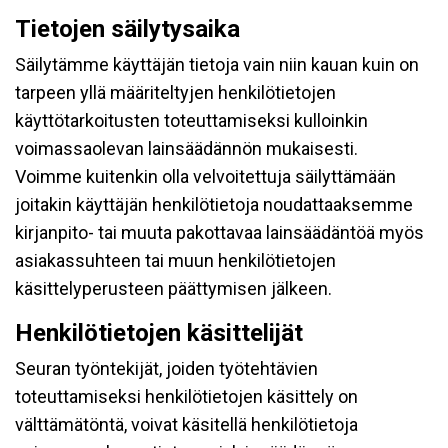
Tietojen säilytysaika
Säilytämme käyttäjän tietoja vain niin kauan kuin on
tarpeen yllä määriteltyjen henkilötietojen
käyttötarkoitusten toteuttamiseksi kulloinkin
voimassaolevan lainsäädännön mukaisesti.
Voimme kuitenkin olla velvoitettuja säilyttämään
joitakin käyttäjän henkilötietoja noudattaaksemme
kirjanpito- tai muuta pakottavaa lainsäädäntöä myös
asiakassuhteen tai muun henkilötietojen
käsittelyperusteen päättymisen jälkeen.
Henkilötietojen käsittelijät
Seuran työntekijät, joiden työtehtävien
toteuttamiseksi henkilötietojen käsittely on
välttämätöntä, voivat käsitellä henkilötietoja