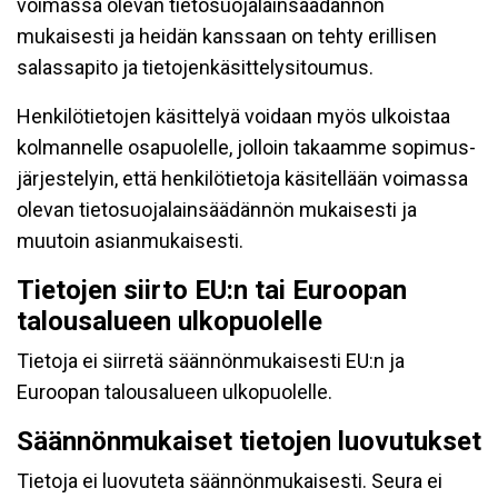
voimassa olevan tietosuojalainsäädännön
mukaisesti ja heidän kanssaan on tehty erillisen
salassapito ja tietojenkäsittelysitoumus.
Henkilötietojen käsittelyä voidaan myös ulkoistaa
kolmannelle osapuolelle, jolloin takaamme sopimus-
järjestelyin, että henkilötietoja käsitellään voimassa
olevan tietosuojalainsäädännön mukaisesti ja
muutoin asianmukaisesti.
Tietojen siirto EU:n tai Euroopan
talousalueen ulkopuolelle
Tietoja ei siirretä säännönmukaisesti EU:n ja
Euroopan talousalueen ulkopuolelle.
Säännönmukaiset tietojen luovutukset
Tietoja ei luovuteta säännönmukaisesti. Seura ei