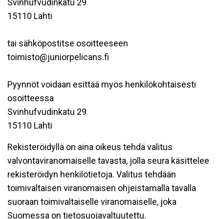
Svinhufvudinkatu 29
15110 Lahti
tai sähköpostitse osoitteeseen
toimisto@juniorpelicans.fi
Pyynnöt voidaan esittää myös henkilökohtaisesti
osoitteessa
Svinhufvudinkatu 29
15110 Lahti
Rekisteröidyllä on aina oikeus tehdä valitus
valvontaviranomaiselle tavasta, jolla seura käsittelee
rekisteröidyn henkilötietoja. Valitus tehdään
toimivaltaisen viranomaisen ohjeistamalla tavalla
suoraan toimivaltaiselle viranomaiselle, joka
Suomessa on tietosuojavaltuutettu.