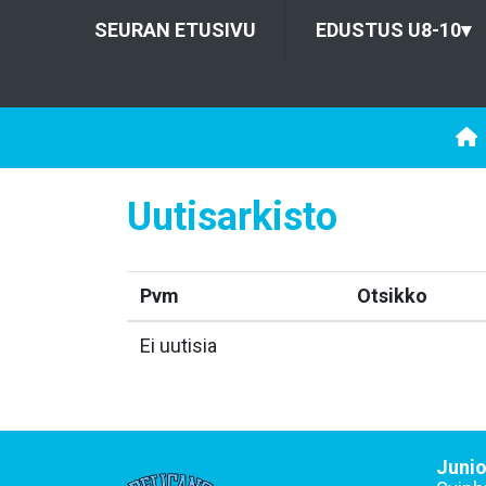
SEURAN ETUSIVU
EDUSTUS U8-10
▾
Uutisarkisto
Pvm
Otsikko
Ei uutisia
Junio