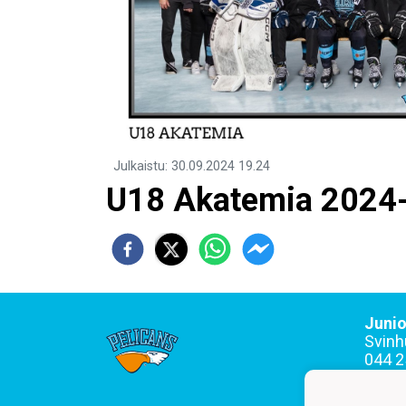
Julkaistu
:
30.09.2024
19.24
U18 Akatemia 2024
Junio
Svinh
044 2
Toimi