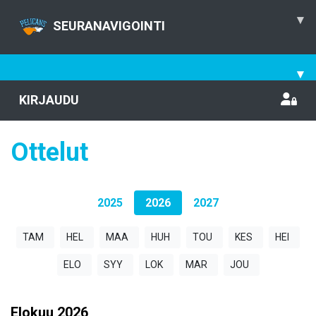
▾
SEURANAVIGOINTI
▾
KIRJAUDU
Ottelut
2025
2026
2027
TAM
HEL
MAA
HUH
TOU
KES
HEI
ELO
SYY
LOK
MAR
JOU
Elokuu
2026