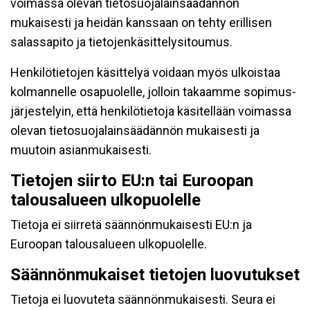
voimassa olevan tietosuojalainsäädännön
mukaisesti ja heidän kanssaan on tehty erillisen
salassapito ja tietojenkäsittelysitoumus.
Henkilötietojen käsittelyä voidaan myös ulkoistaa
kolmannelle osapuolelle, jolloin takaamme sopimus-
järjestelyin, että henkilötietoja käsitellään voimassa
olevan tietosuojalainsäädännön mukaisesti ja
muutoin asianmukaisesti.
Tietojen siirto EU:n tai Euroopan
talousalueen ulkopuolelle
Tietoja ei siirretä säännönmukaisesti EU:n ja
Euroopan talousalueen ulkopuolelle.
Säännönmukaiset tietojen luovutukset
Tietoja ei luovuteta säännönmukaisesti. Seura ei