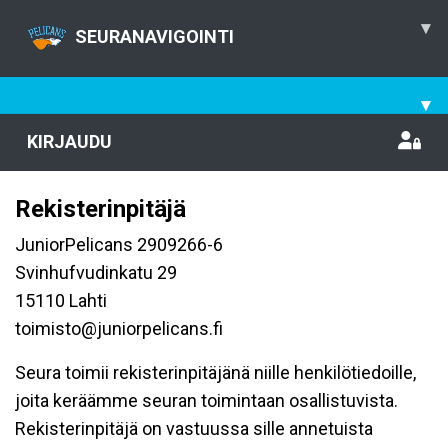
▾
SEURANAVIGOINTI
▾
KIRJAUDU
Rekisterinpitäjä
JuniorPelicans 2909266-6
Svinhufvudinkatu 29
15110 Lahti
toimisto@juniorpelicans.fi
Seura toimii rekisterinpitäjänä niille henkilötiedoille,
joita keräämme seuran toimintaan osallistuvista.
Rekisterinpitäjä on vastuussa sille annetuista