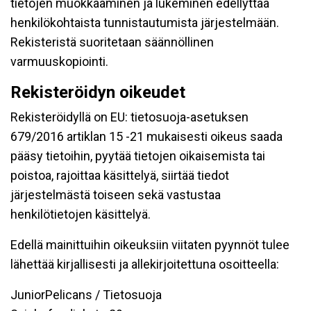
tietojen muokkaaminen ja lukeminen edellyttää
henkilökohtaista tunnistautumista järjestelmään.
Rekisteristä suoritetaan säännöllinen
varmuuskopiointi.
Rekisteröidyn oikeudet
Rekisteröidyllä on EU: tietosuoja-asetuksen
679/2016 artiklan 15 -21 mukaisesti oikeus saada
pääsy tietoihin, pyytää tietojen oikaisemista tai
poistoa, rajoittaa käsittelyä, siirtää tiedot
järjestelmästä toiseen sekä vastustaa
henkilötietojen käsittelyä.
Edellä mainittuihin oikeuksiin viitaten pyynnöt tulee
lähettää kirjallisesti ja allekirjoitettuna osoitteella:
JuniorPelicans / Tietosuoja