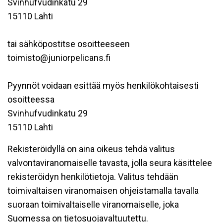
Svinhufvudinkatu 29
15110 Lahti
tai sähköpostitse osoitteeseen
toimisto@juniorpelicans.fi
Pyynnöt voidaan esittää myös henkilökohtaisesti
osoitteessa
Svinhufvudinkatu 29
15110 Lahti
Rekisteröidyllä on aina oikeus tehdä valitus
valvontaviranomaiselle tavasta, jolla seura käsittelee
rekisteröidyn henkilötietoja. Valitus tehdään
toimivaltaisen viranomaisen ohjeistamalla tavalla
suoraan toimivaltaiselle viranomaiselle, joka
Suomessa on tietosuojavaltuutettu.