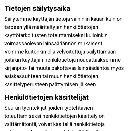
Tietojen säilytysaika
Säilytämme käyttäjän tietoja vain niin kauan kuin on
tarpeen yllä määriteltyjen henkilötietojen
käyttötarkoitusten toteuttamiseksi kulloinkin
voimassaolevan lainsäädännön mukaisesti.
Voimme kuitenkin olla velvoitettuja säilyttämään
joitakin käyttäjän henkilötietoja noudattaaksemme
kirjanpito- tai muuta pakottavaa lainsäädäntöä myös
asiakassuhteen tai muun henkilötietojen
käsittelyperusteen päättymisen jälkeen.
Henkilötietojen käsittelijät
Seuran työntekijät, joiden työtehtävien
toteuttamiseksi henkilötietojen käsittely on
välttämätöntä, voivat käsitellä henkilötietoja