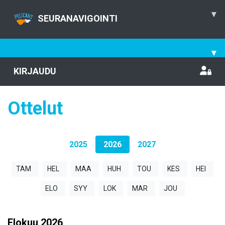
▾
SEURANAVIGOINTI
▾
KIRJAUDU
Ottelut
2025
2026
2027
TAM
HEL
MAA
HUH
TOU
KES
HEI
ELO
SYY
LOK
MAR
JOU
Elokuu
2026