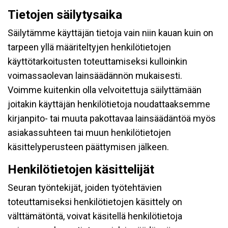
Tietojen säilytysaika
Säilytämme käyttäjän tietoja vain niin kauan kuin on
tarpeen yllä määriteltyjen henkilötietojen
käyttötarkoitusten toteuttamiseksi kulloinkin
voimassaolevan lainsäädännön mukaisesti.
Voimme kuitenkin olla velvoitettuja säilyttämään
joitakin käyttäjän henkilötietoja noudattaaksemme
kirjanpito- tai muuta pakottavaa lainsäädäntöä myös
asiakassuhteen tai muun henkilötietojen
käsittelyperusteen päättymisen jälkeen.
Henkilötietojen käsittelijät
Seuran työntekijät, joiden työtehtävien
toteuttamiseksi henkilötietojen käsittely on
välttämätöntä, voivat käsitellä henkilötietoja