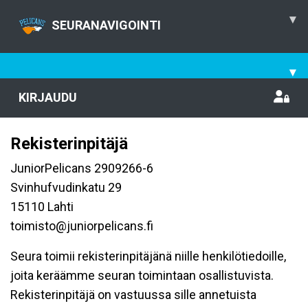
▾
SEURANAVIGOINTI
▾
KIRJAUDU
Rekisterinpitäjä
JuniorPelicans 2909266-6
Svinhufvudinkatu 29
15110 Lahti
toimisto@juniorpelicans.fi
Seura toimii rekisterinpitäjänä niille henkilötiedoille,
joita keräämme seuran toimintaan osallistuvista.
Rekisterinpitäjä on vastuussa sille annetuista