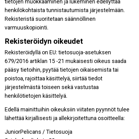
tietojen muokkaaminen ja lukeminen edellyttää
henkilökohtaista tunnistautumista järjestelmään.
Rekisteristä suoritetaan säännöllinen
varmuuskopiointi.
Rekisteröidyn oikeudet
Rekisteröidyllä on EU: tietosuoja-asetuksen
679/2016 artiklan 15 -21 mukaisesti oikeus saada
pääsy tietoihin, pyytää tietojen oikaisemista tai
poistoa, rajoittaa käsittelyä, siirtää tiedot
järjestelmästä toiseen sekä vastustaa
henkilötietojen käsittelyä.
Edellä mainittuihin oikeuksiin viitaten pyynnöt tulee
lähettää kirjallisesti ja allekirjoitettuna osoitteella:
JuniorPelicans / Tietosuoja