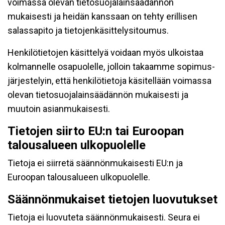
voimassa olevan tietosuojalainsäädännön
mukaisesti ja heidän kanssaan on tehty erillisen
salassapito ja tietojenkäsittelysitoumus.
Henkilötietojen käsittelyä voidaan myös ulkoistaa
kolmannelle osapuolelle, jolloin takaamme sopimus-
järjestelyin, että henkilötietoja käsitellään voimassa
olevan tietosuojalainsäädännön mukaisesti ja
muutoin asianmukaisesti.
Tietojen siirto EU:n tai Euroopan
talousalueen ulkopuolelle
Tietoja ei siirretä säännönmukaisesti EU:n ja
Euroopan talousalueen ulkopuolelle.
Säännönmukaiset tietojen luovutukset
Tietoja ei luovuteta säännönmukaisesti. Seura ei