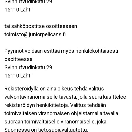
Svinhufvudinkatu 29
15110 Lahti
tai sähköpostitse osoitteeseen
toimisto@juniorpelicans.fi
Pyynnöt voidaan esittää myös henkilökohtaisesti
osoitteessa
Svinhufvudinkatu 29
15110 Lahti
Rekisteröidyllä on aina oikeus tehdä valitus
valvontaviranomaiselle tavasta, jolla seura käsittelee
rekisteröidyn henkilötietoja. Valitus tehdään
toimivaltaisen viranomaisen ohjeistamalla tavalla
suoraan toimivaltaiselle viranomaiselle, joka
Suomessa on tietosuojavaltuutettu.