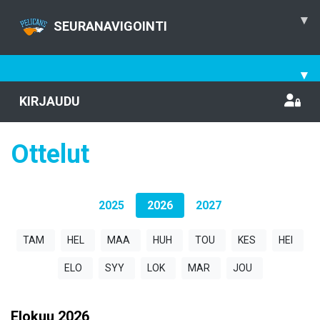
▾
SEURANAVIGOINTI
▾
KIRJAUDU
Ottelut
2025
2026
2027
TAM
HEL
MAA
HUH
TOU
KES
HEI
ELO
SYY
LOK
MAR
JOU
Elokuu
2026