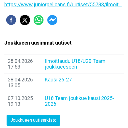
https://www.juniorpelicans.fi/uutiset/55783/ilmoit...
Joukkueen uusimmat uutiset
28.04.2026
Ilmoittaudu U18/U20 Team
17.53
joukkueeseen
28.04.2026
Kausi 26-27
13.05
07.10.2025
U18 Team joukkue kausi 2025-
19.13
2026
Joukkueen uutisarkisto