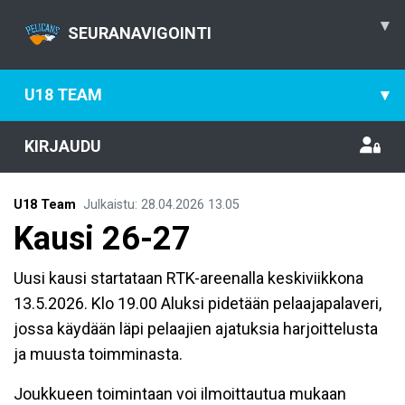
▾
SEURANAVIGOINTI
U18 TEAM
▾
KIRJAUDU
U18 Team
Julkaistu
:
28.04.2026
13.05
Kausi 26-27
Uusi kausi startataan RTK-areenalla keskiviikkona
13.5.2026. Klo 19.00 Aluksi pidetään pelaajapalaveri,
jossa käydään läpi pelaajien ajatuksia harjoittelusta
ja muusta toimminasta.
Joukkueen toimintaan voi ilmoittautua mukaan