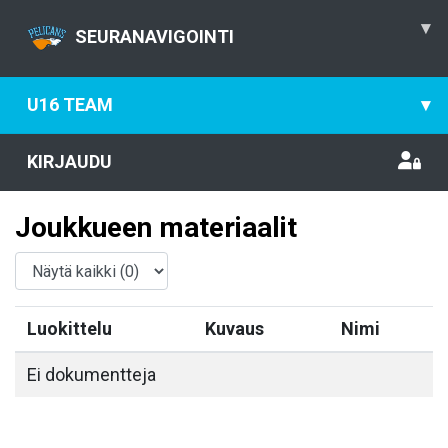
▾
SEURANAVIGOINTI
U16 TEAM
▾
KIRJAUDU
Joukkueen materiaalit
Luokittelu
Kuvaus
Nimi
Ei dokumentteja