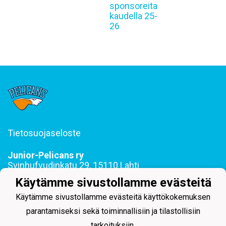
sponsoreita
kaudella 25-
26
Tietosuojaseloste
Junior-Pelicans ry
Svinhufvudinkatu 29, 15110 Lahti
044 255 1975 toimisto@juniorpelicans.fi
Käytämme sivustollamme evästeitä
Toimisto avoinna ma-pe klo 9-15
Käytämme sivustollamme evästeitä käyttökokemuksen
parantamiseksi sekä toiminnallisiin ja tilastollisiin
tarkoituksiin.