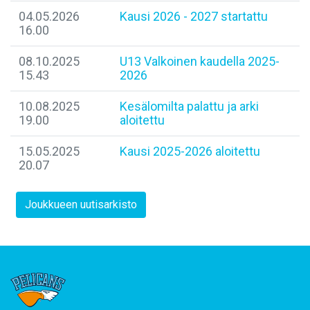
04.05.2026
Kausi 2026 - 2027 startattu
16.00
08.10.2025
U13 Valkoinen kaudella 2025-
15.43
2026
10.08.2025
Kesälomilta palattu ja arki
19.00
aloitettu
15.05.2025
Kausi 2025-2026 aloitettu
20.07
Joukkueen uutisarkisto