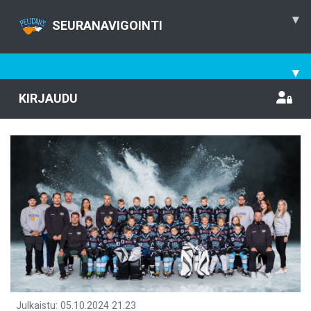
▾
SEURANAVIGOINTI
▾
KIRJAUDU
Julkaistu
:
05.10.2024
21.23