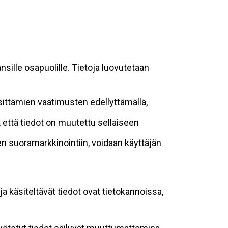
sille osapuolille. Tietoja luovutetaan
sittämien vaatimusten edellyttämällä,
n, että tiedot on muutettu sellaiseen
suoramarkkinointiin, voidaan käyttäjän
ja käsiteltävät tiedot ovat tietokannoissa,