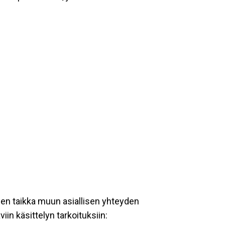
een taikka muun asiallisen yhteyden
iin käsittelyn tarkoituksiin: