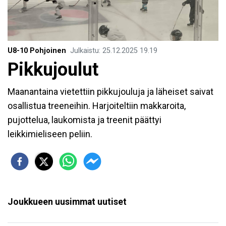
U8-10 Pohjoinen
Julkaistu
:
25.12.2025
19.19
Pikkujoulut
Maanantaina vietettiin pikkujouluja ja läheiset saivat
osallistua treeneihin. Harjoiteltiin makkaroita,
pujottelua, laukomista ja treenit päättyi
leikkimieliseen peliin.
Joukkueen uusimmat uutiset