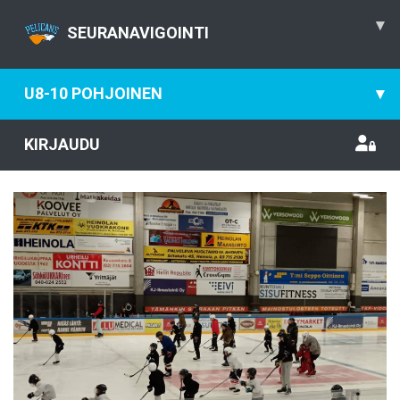
▾
SEURANAVIGOINTI
U8-10 POHJOINEN
▾
KIRJAUDU